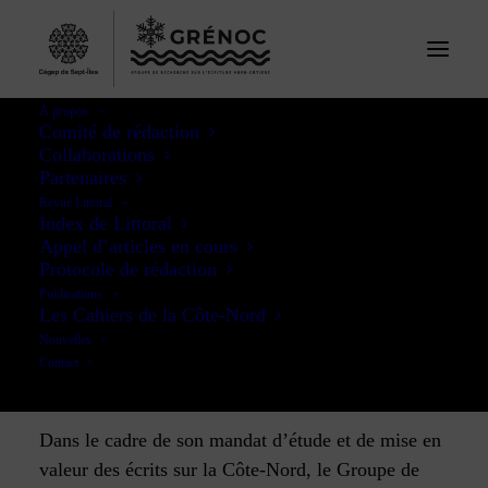
À propos
Comité de rédaction
Collaborations
Partenaires
Appel d’articles :
Revue Littoral
Index de Littoral
perspectives
Appel d’articles en cours
Protocole de rédaction
documentaires
Publications
Les Cahiers de la Côte-Nord
Nouvelles
16 MARS 2026
Contact
APPEL D’ARTICLES
Dans le cadre de son mandat d’étude et de mise en
valeur des écrits sur la Côte-Nord, le Groupe de