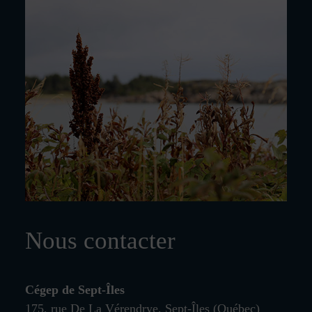
Nous contacter
Cégep de Sept‑Îles
175, rue De La Vérendrye, Sept‑Îles (Québec)